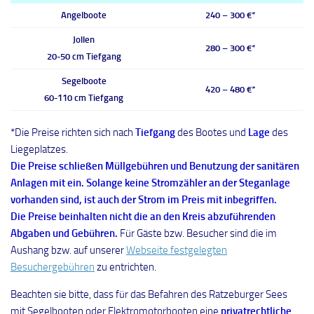
Angelboote
240 – 300 €*
Jollen
280 – 300 €*
20-50 cm Tiefgang
Segelboote
420 – 480 €*
60-110 cm Tiefgang
*Die Preise richten sich nach
Tiefgang
des Bootes und
Lage
des
Liegeplatzes.
Die Preise schließen Müllgebühren und Benutzung der sanitären
Anlagen mit ein. Solange keine Stromzähler an der Steganlage
vorhanden sind, ist auch der Strom im Preis mit inbegriffen.
Die Preise beinhalten nicht die an den Kreis abzuführenden
Abgaben und Gebühren.
Für Gäste bzw. Besucher sind die im
Aushang bzw. auf unserer
Webseite festgelegten
Besuchergebühren
zu entrichten.
Beachten sie bitte, dass für das Befahren des Ratzeburger Sees
mit Segelbooten oder Elektromotorbooten eine
privatrechtliche