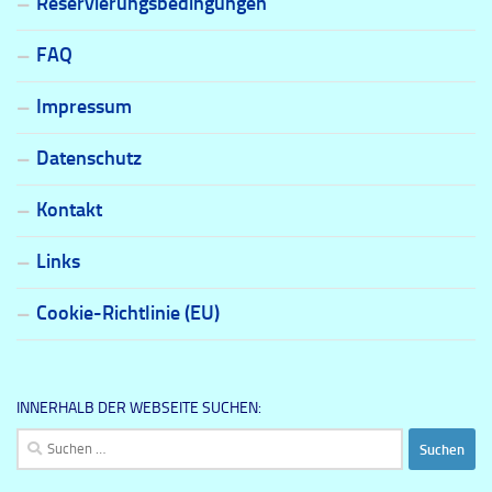
Reservierungsbedingungen
FAQ
Impressum
Datenschutz
Kontakt
Links
Cookie-Richtlinie (EU)
INNERHALB DER WEBSEITE SUCHEN:
Suchen
nach: