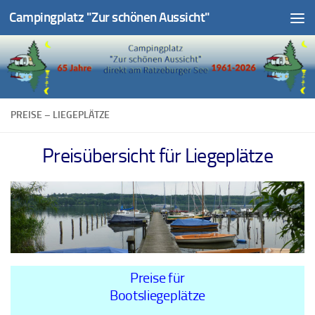
Campingplatz "Zur schönen Aussicht"
Unter dem Inhalt
PREISE – LIEGEPLÄTZE
Preisübersicht für Liegeplätze
Preise für
Bootsliegeplätze