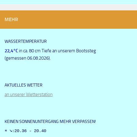
MEHR
WASSERTEMPERATUR
22,4
°C
in ca. 80 cm Tiefe an unserem Bootssteg
(gemessen 06.08.2026).
AKTUELLES WETTER
an unserer Wetterstation
KEINEN SONNENUNTERGANG MEHR VERPASSEN!
☀ ➘:20.36 - 20.40