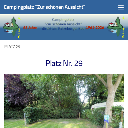
Campingplatz "Zur schönen Aussicht"
Unter dem Inhalt
PLATZ 29
Platz Nr. 29