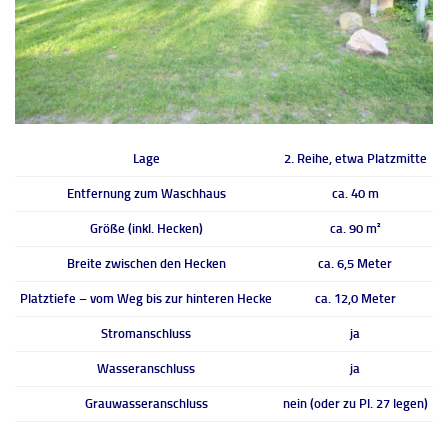
Lage
2. Reihe, etwa Platzmitte
Entfernung zum Waschhaus
ca. 40 m
Größe (inkl. Hecken)
ca. 90 m²
Breite zwischen den Hecken
ca. 6,5 Meter
Platztiefe – vom Weg bis zur hinteren Hecke
ca. 12,0 Meter
Stromanschluss
ja
Wasseranschluss
ja
Grauwasseranschluss
nein (oder zu Pl. 27 legen)