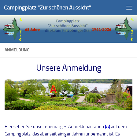
Campingplatz "Zur schönen Aussicht"
Unter dem Inhalt
ANMELDUNG
Unsere Anmeldung
Hier sehen Sie unser ehemaliges Anmeldehäuschen
(A)
auf dem
Campingplatz, das aber seit einigen Jahren unbemannt ist. Es