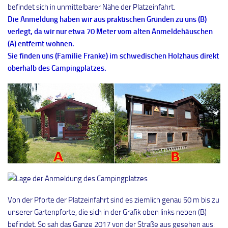
befindet sich in unmittelbarer Nähe der Platzeinfahrt.
Die Anmeldung haben wir aus praktischen Gründen zu uns (B)
verlegt, da wir nur etwa 70 Meter vom alten Anmeldehäuschen
(A) entfernt wohnen.
Sie finden uns (Familie Franke) im schwedischen Holzhaus direkt
oberhalb des Campingplatzes.
Von der Pforte der Platzeinfahrt sind es ziemlich genau 50 m bis zu
unserer Gartenpforte, die sich in der Grafik oben links neben (B)
befindet. So sah das Ganze 2017 von der Straße aus gesehen aus: